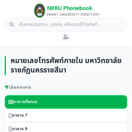
NRRU Phonebook
SMART UNIVERSITY DIRECTORY
หมายเลขโทรศัพท์ภายใน มหาวิทยาลัย
ราชภัฏนครราชสีมา
เลือกอาคาร
อาคารทั้งหมด
อาคาร 7
อาคาร 9