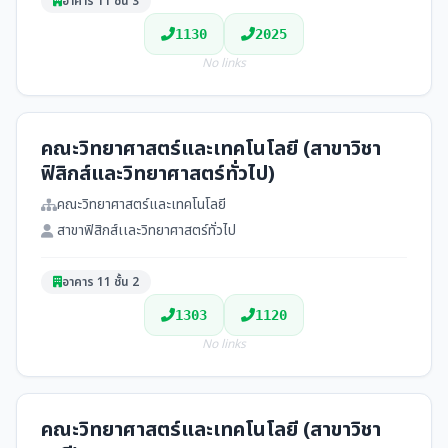
อาคาร 11 ชั้น 3
1130
2025
No links
คณะวิทยาศาสตร์และเทคโนโลยี (สาขาวิชา
ฟิสิกส์และวิทยาศาสตร์ทั่วไป)
คณะวิทยาศาสตร์และเทคโนโลยี
สาขาฟิสิกส์เเละวิทยาศาสตร์ทั่วไป
อาคาร 11 ชั้น 2
1303
1120
No links
คณะวิทยาศาสตร์และเทคโนโลยี (สาขาวิชา